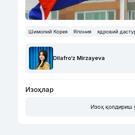
Шимолий Корея
Япония
ядровий дасту
Dilafro‘z Mirzayeva
Изоҳлар
Изоҳ қолдириш 