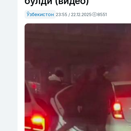
бўлди (видео)
Ўзбекистон
23:55 / 22.12.2025
8551