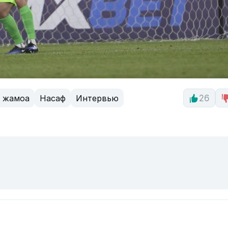
 жамоа
Насаф
Интервью
26