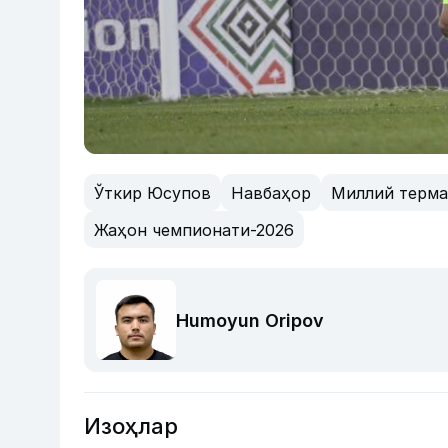
Ўткир Юсупов
Навбаҳор
Миллий терма
Жаҳон чемпионати-2026
Humoyun Oripov
Изоҳлар