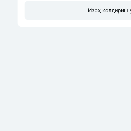
Изоҳ қолдириш 