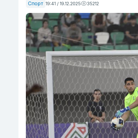
Спорт
19:41 / 19.12.2025
35212