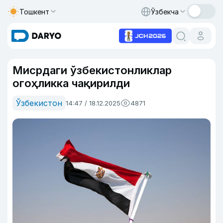
Тошкент
Ўзбекча
Мисрдаги ўзбекистонликлар
огоҳликка чақирилди
Ўзбекистон
14:47 / 18.12.2025
4871