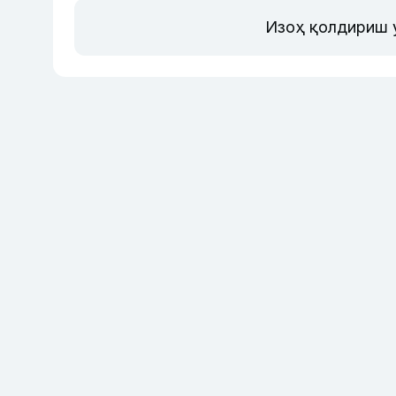
Изоҳ қолдириш 