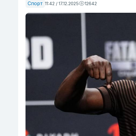
Спорт
11:42 / 17.12.2025
12642