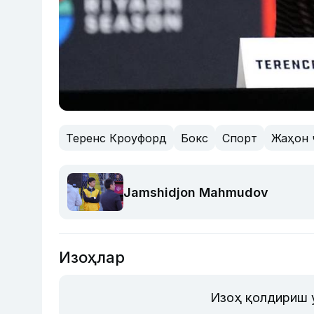
Теренс Кроуфорд
Бокс
Спорт
Жаҳон 
Jamshidjon Mahmudov
Изоҳлар
Изоҳ қолдириш 