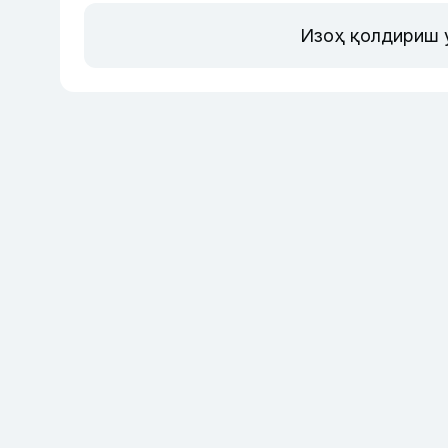
Изоҳ қолдириш 