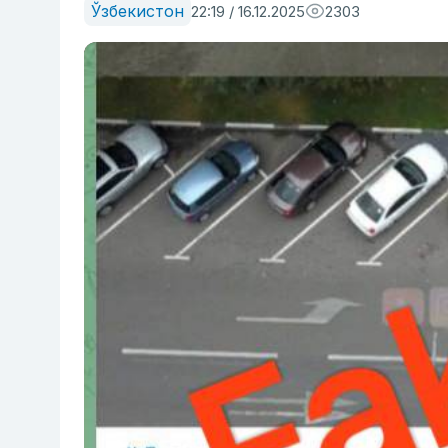
Ўзбекистон
22:19 / 16.12.2025
2303