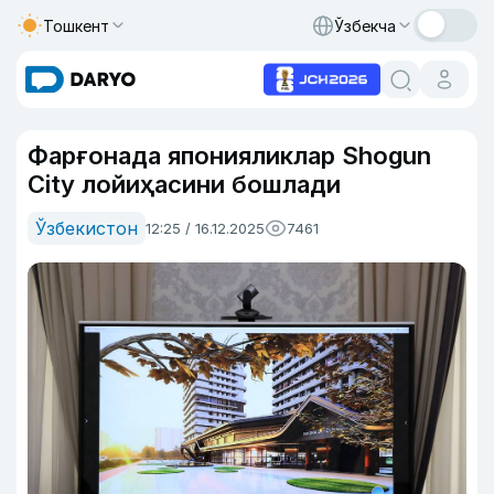
Тошкент
Ўзбекча
Фарғонада японияликлар Shogun
City лойиҳасини бошлади
Ўзбекистон
12:25 / 16.12.2025
7461