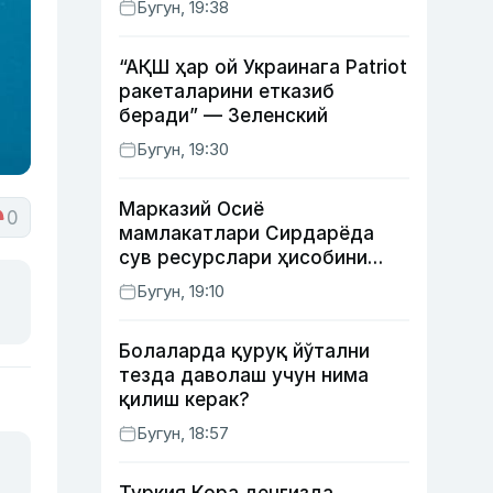
Бугун, 19:38
“АҚШ ҳар ой Украинага Patriot
ракеталарини етказиб
беради” — Зеленский
Бугун, 19:30
Марказий Осиё
0
мамлакатлари Сирдарёда
сув ресурслари ҳисобини
автоматлаштириш режасини
Бугун, 19:10
ишлаб чиқишни маъқуллади
Болаларда қуруқ йўтални
тезда даволаш учун нима
қилиш керак?
Бугун, 18:57