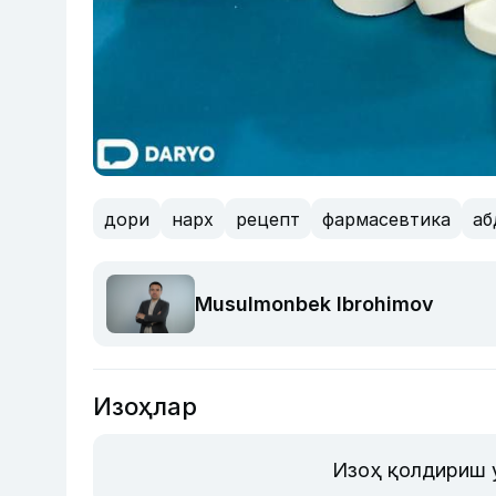
дори
нарх
рецепт
фармасевтика
аб
Musulmonbek Ibrohimov
Изоҳлар
Изоҳ қолдириш 