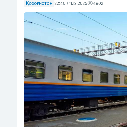
Қозоғистон
22:40 / 11.12.2025
4802