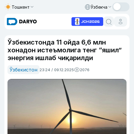
Тошкент
Ўзбекча
Ўзбекистонда 11 ойда 6,6 млн
хонадон истеъмолига тенг “яшил”
энергия ишлаб чиқарилди
Ўзбекистон
23:24 / 09.12.2025
2076