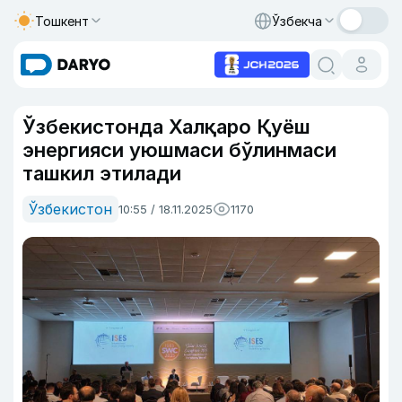
Тошкент
Ўзбекча
Ўзбекистонда Халқаро Қуёш
энергияси уюшмаси бўлинмаси
ташкил этилади
Ўзбекистон
10:55 / 18.11.2025
1170