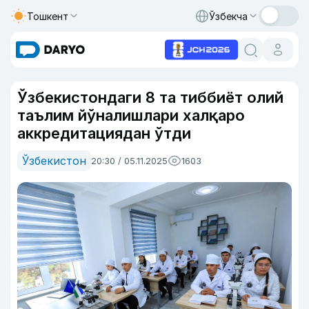
Тошкент
Ўзбекча
Ўзбекистондаги 8 та тиббиёт олий
таълим йўналишлари халқаро
аккредитациядан ўтди
Ўзбекистон
20:30 / 05.11.2025
1603