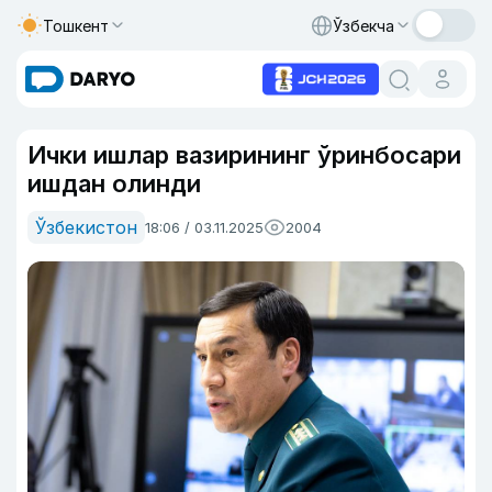
Тошкент
Ўзбекча
Ички ишлар вазирининг ўринбосари
ишдан олинди
Ўзбекистон
18:06 / 03.11.2025
2004