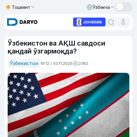
Тошкент
Ўзбекча
Ўзбекистон ва АҚШ савдоси
қандай ўзгармоқда?
Ўзбекистон
19:12 / 03.11.2025
2362