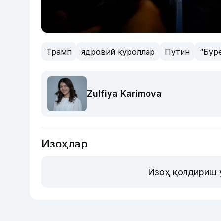
Трамп
ядровий қуроллар
Путин
“Бур
Zulfiya Karimova
Изоҳлар
Изоҳ қолдириш 