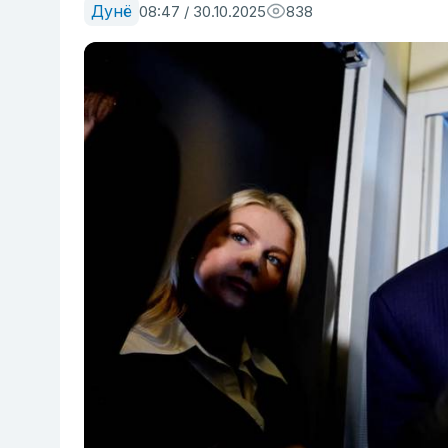
Дунё
08:47 / 30.10.2025
838