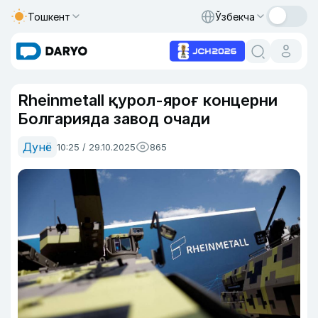
Тошкент
Ўзбекча
Rheinmetall қурол-яроғ концерни
Болгарияда завод очади
Дунё
10:25 / 29.10.2025
865