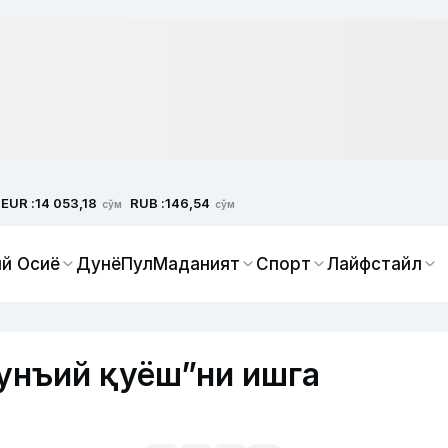
EUR :
RUB :
14 053,18
146,54
сўм
сўм
й Осиё
Дунё
Пул
Маданият
Спорт
Лайфстайл
сунъий қуёш”ни ишга