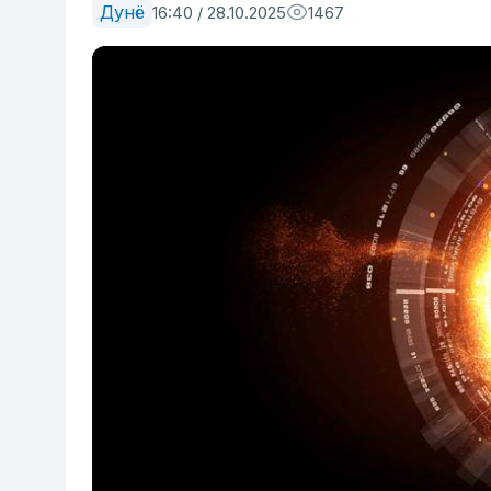
Дунё
16:40 / 28.10.2025
1467