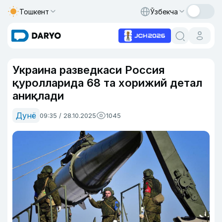
Тошкент
Ўзбекча
Украина разведкаси Россия
қуролларида 68 та хорижий детал
аниқлади
Дунё
09:35 / 28.10.2025
1045