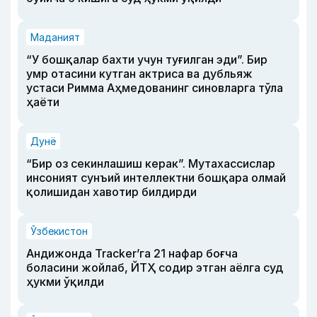
Маданият
“У бошқалар бахти учун туғилган эди”. Бир
умр отасини кутган актриса ва дубльяж
устаси Римма Аҳмедованинг синовларга тўла
ҳаёти
Дунё
“Бир оз секинлашиш керак”. Мутахассислар
инсоният сунъий интеллектни бошқара олмай
қолишидан хавотир билдирди
Ўзбекистон
Андижонда Tracker’га 21 нафар боғча
боласини жойлаб, ЙТҲ содир этган аёлга суд
ҳукми ўқилди