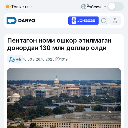
Тошкент
Ўзбекча
Пентагон номи ошкор этилмаган
донордан 130 млн доллар олди
Дунё
16:53 / 26.10.2025
1319