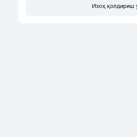
Изоҳ қолдириш 