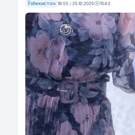
Ўзбекистон
18:55 / 25.10.2025
1043