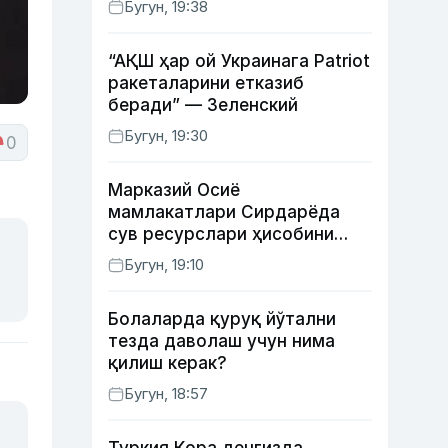
Бугун, 19:38
“АҚШ ҳар ой Украинага Patriot
ракеталарини етказиб
беради” — Зеленский
Бугун, 19:30
0
Марказий Осиё
мамлакатлари Сирдарёда
сув ресурслари ҳисобини
автоматлаштириш режасини
Бугун, 19:10
ишлаб чиқишни маъқуллади
Болаларда қуруқ йўтални
тезда даволаш учун нима
қилиш керак?
Бугун, 18:57