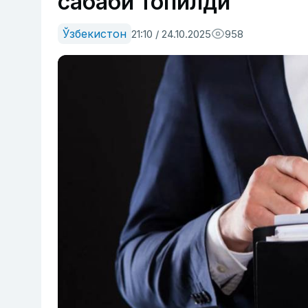
сабаби топилди
Ўзбекистон
21:10 / 24.10.2025
958