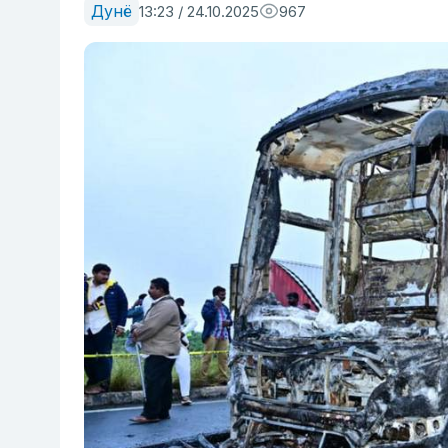
Дунё
13:23 / 24.10.2025
967