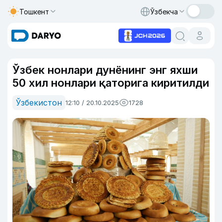
Тошкент
Ўзбекча
Ўзбек нонлари дунёнинг энг яхши
50 хил нонлари қаторига киритилди
Ўзбекистон
12:10 / 20.10.2025
1728