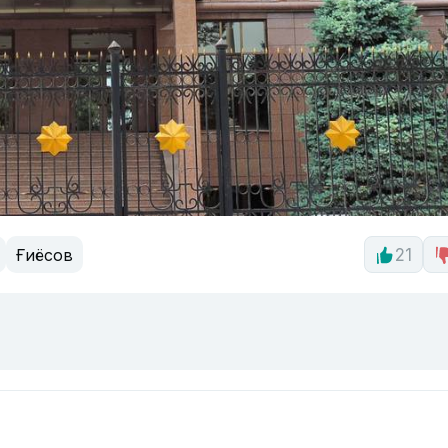
Ғиёсов
21