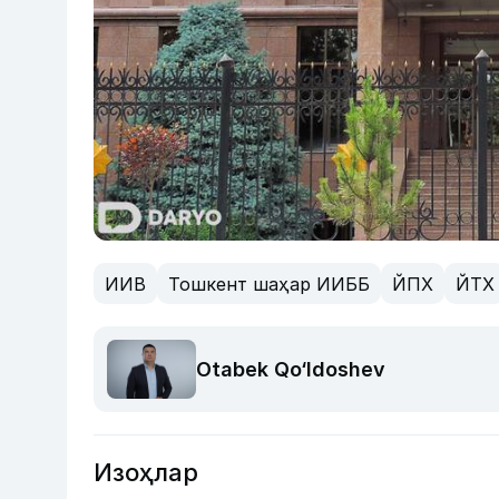
ИИВ
Тошкент шаҳар ИИББ
ЙПХ
ЙТХ
Otabek Qo‘ldoshev
Изоҳлар