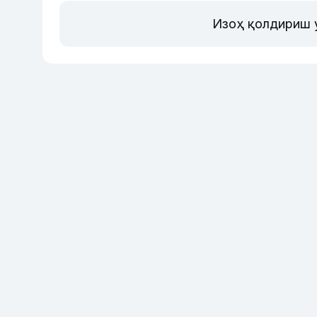
Изоҳ қолдириш 