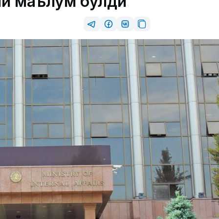
ни маълум бўлди