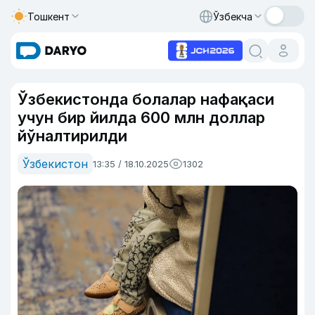
Тошкент
Ўзбекча
Ўзбекистонда болалар нафақаси
учун бир йилда 600 млн доллар
йўналтирилди
Ўзбекистон
13:35 / 18.10.2025
1302