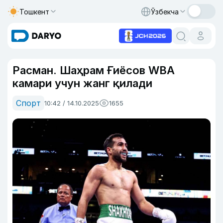
Тошкент
Ўзбекча
Расман. Шаҳрам Ғиёсов WBA
камари учун жанг қилади
Спорт
10:42 / 14.10.2025
1655