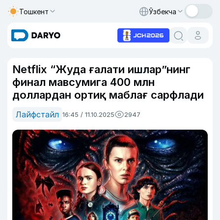
Тошкент
Ўзбекча
Netflix “Жуда ғалати ишлар”нинг
финал мавсумига 400 млн
доллардан ортиқ маблағ сарфлади
Лайфстайл
16:45 / 11.10.2025
2947