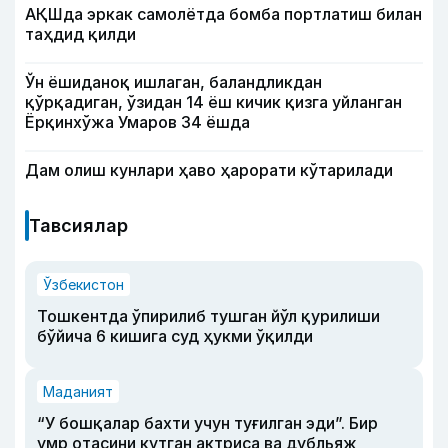
АҚШда эркак самолётда бомба портлатиш билан
таҳдид қилди
Ўн ёшиданоқ ишлаган, баландликдан
қўрқадиган, ўзидан 14 ёш кичик қизга уйланган
Ёрқинхўжа Умаров 34 ёшда
Дам олиш кунлари ҳаво ҳарорати кўтарилади
Тавсиялар
Ўзбекистон
Тошкентда ўпирилиб тушган йўл қурилиши
бўйича 6 кишига суд ҳукми ўқилди
Маданият
“У бошқалар бахти учун туғилган эди”. Бир
умр отасини кутган актриса ва дубльяж