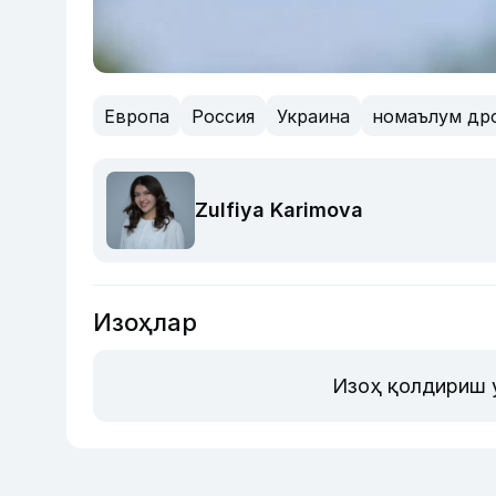
Европа
Россия
Украина
номаълум др
Zulfiya Karimova
Изоҳлар
Изоҳ қолдириш 