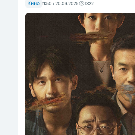
Кино
11:50 / 20.09.2025
1322