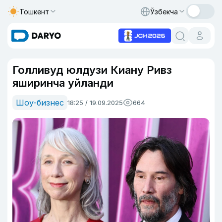
Тошкент
Ўзбекча
Голливуд юлдузи Киану Ривз
яширинча уйланди
Шоу-бизнес
18:25 / 19.09.2025
664