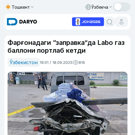
Тошкент
Ўзбекча
Фарғонадаги “заправка”да Labo газ
баллони портлаб кетди
Ўзбекистон
19:01 / 18.09.2025
816