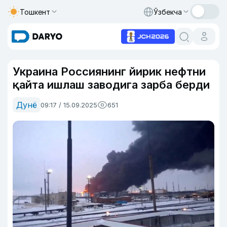
Тошкент
Ўзбекча
Украина Россиянинг йирик нефтни
қайта ишлаш заводига зарба берди
Дунё
09:17 / 15.09.2025
651