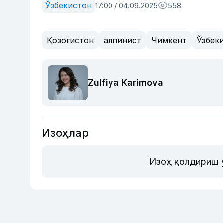
Ўзбекистон
17:00 / 04.09.2025
558
Қозоғистон
алпинист
Чимкент
Ўзбек
Zulfiya Karimova
Изоҳлар
Изоҳ қолдириш 