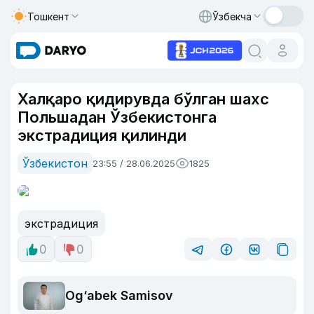
Тошкент
Ўзбекча
Халқаро қидирувда бўлган шахс
Польшадан Ўзбекистонга
экстрадиция қилинди
Ўзбекистон
23:55 / 28.06.2025
1825
экстрадиция
0
0
Og‘abek Samisov