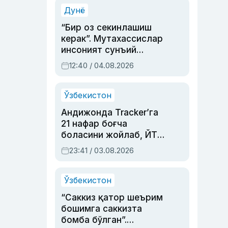
синовларга тўла ҳаёти
Дунё
“Бир оз секинлашиш
керак”. Мутахассислар
инсоният сунъий
интеллектни бошқара
12:40 / 04.08.2026
олмай қолишидан
хавотир билдирди
Ўзбекистон
Андижонда Tracker’га
21 нафар боғча
боласини жойлаб, ЙТҲ
содир этган аёлга суд
23:41 / 03.08.2026
ҳукми ўқилди
Ўзбекистон
“Саккиз қатор шеърим
бошимга саккизта
бомба бўлган”.