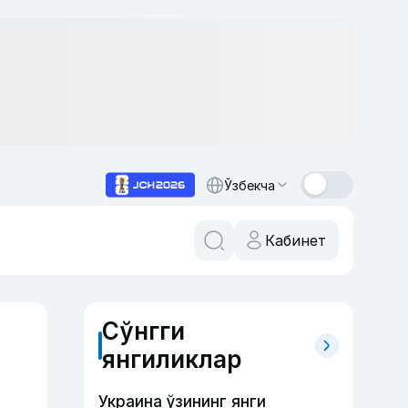
Ўзбекча
Кабинет
Сўнгги
янгиликлар
Украина ўзининг янги