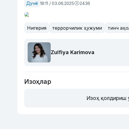
Дунё
18:11 / 03.06.2025
2436
Нигерия
террорчилик ҳужуми
тинч аҳо
Zulfiya Karimova
Изоҳлар
Изоҳ қолдириш 