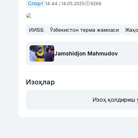
Спорт
14:44 / 14.05.2025
9269
ИИББ
Ўзбекистон терма жамоаси
Жаҳо
Jamshidjon Mahmudov
Изоҳлар
Изоҳ қолдириш 