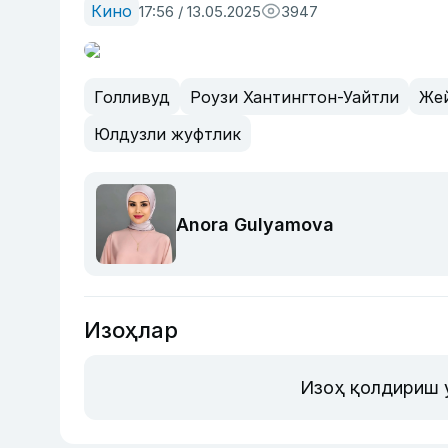
Кино
17:56 / 13.05.2025
3947
Голливуд
Роузи Хантингтон-Уайтли
Же
Юлдузли жуфтлик
Anora Gulyamova
Изоҳлар
Изоҳ қолдириш 