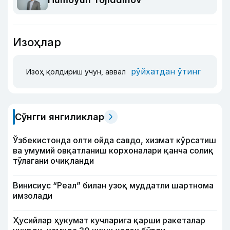
Изоҳлар
рўйхатдан ўтинг
Изоҳ қолдириш учун, аввал
Сўнгги янгиликлар
Ўзбекистонда олти ойда савдо, хизмат кўрсатиш
ва умумий овқатланиш корхоналари қанча солиқ
тўлагани очиқланди
Винисиус “Реал” билан узоқ муддатли шартнома
имзолади
Ҳусийлар ҳукумат кучларига қарши ракеталар