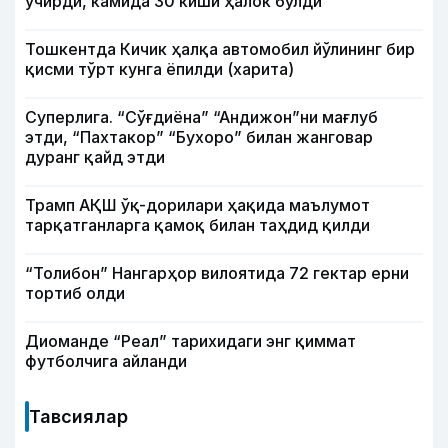
учирди, камида 30 киши ҳалок бўлди
Тошкентда Кичик ҳалқа автомобил йўлининг бир
қисми тўрт кунга ёпилди (харита)
Суперлига. “Сўғдиёна” “Андижон”ни мағлуб
этди, “Пахтакор” “Бухоро” билан жанговар
дуранг қайд этди
Трамп АҚШ ўқ-дорилари ҳақида маълумот
тарқатганларга қамоқ билан таҳдид қилди
“Толибон” Нангарҳор вилоятида 72 гектар ерни
тортиб олди
Диоманде “Реал” тарихидаги энг қиммат
футболчига айланди
Тавсиялар