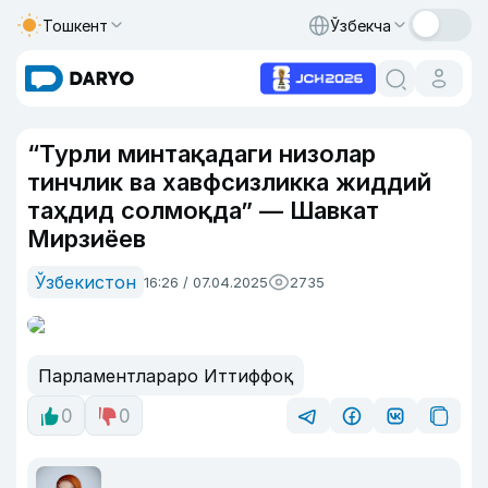
Тошкент
Ўзбекча
“Турли минтақадаги низолар
тинчлик ва хавфсизликка жиддий
таҳдид солмоқда” — Шавкат
Мирзиёев
Ўзбекистон
16:26 / 07.04.2025
2735
Парламентлараро Иттиффоқ
0
0