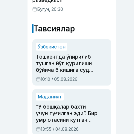
разведкаси
Бугун, 20:30
Тавсиялар
Ўзбекистон
Тошкентда ўпирилиб
тушган йўл қурилиши
бўйича 6 кишига суд
ҳукми ўқилди
10:10 / 05.08.2026
Маданият
“У бошқалар бахти
учун туғилган эди”. Бир
умр отасини кутган
актриса ва дубльяж
13:55 / 04.08.2026
устаси Римма