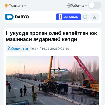
Тошкент
Ўзбекча
Нукусда пропан олиб кетаётган юк
машинаси ағдарилиб кетди
Ўзбекистон
19:34 / 14.03.2025
2130