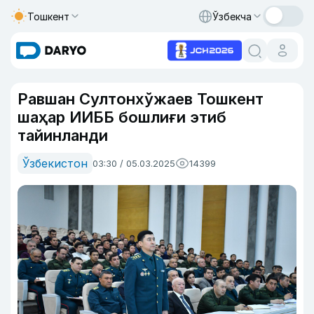
Тошкент
Ўзбекча
Равшан Султонхўжаев Тошкент
шаҳар ИИББ бошлиғи этиб
тайинланди
Ўзбекистон
03:30 / 05.03.2025
14399