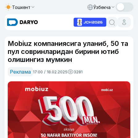
Тошкент
Ўзбекча
Mobiuz компаниясига уланиб, 50 та
пул совринларидан бирини ютиб
олишингиз мумкин
Реклама
17:00 / 18.02.2025
3281