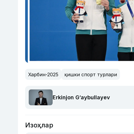
Харбин-2025
қишки спорт турлари
Erkinjon G‘aybullayev
Изоҳлар