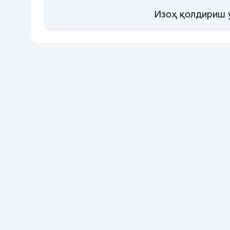
Изоҳ қолдириш 