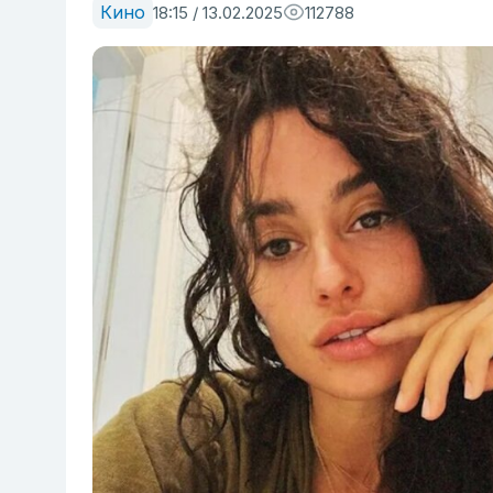
Кино
18:15 / 13.02.2025
112788