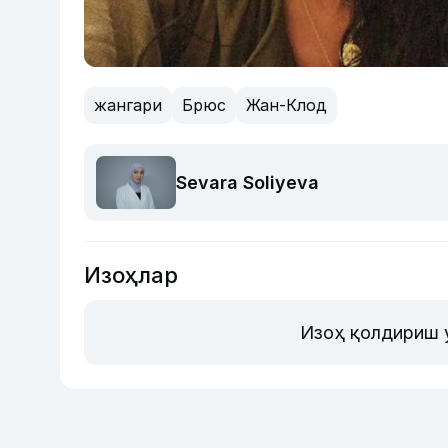
жангари
Брюс
Жан-Клод
Sevara Soliyeva
Изоҳлар
Изоҳ қолдириш 