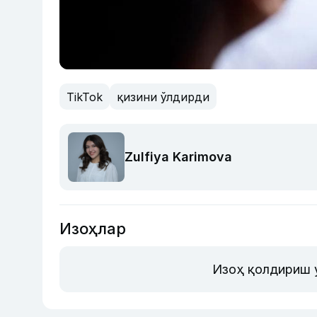
TikTok
қизини ўлдирди
Zulfiya Karimova
Изоҳлар
Изоҳ қолдириш 